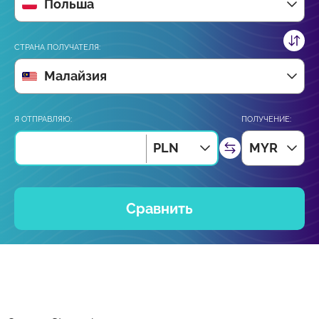
Польша
СТРАНА ПОЛУЧАТЕЛЯ:
Малайзия
Я ОТПРАВЛЯЮ:
ПОЛУЧЕНИЕ:
PLN
MYR
Сравнить