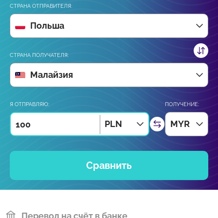
СТРАНА ОТПРАВИТЕЛЯ:
Польша
СТРАНА ПОЛУЧАТЕЛЯ:
Малайзия
Я ОТПРАВЛЯЮ:
ПОЛУЧЕНИЕ:
PLN
MYR
Сравнить
Перевод на счёт в банке