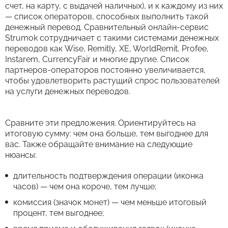
счет, на карту, с выдачей наличных), и к каждому из них
— список операторов, способных выполнить такой
денежный перевод. Сравнительный онлайн-сервис
Strumok сотрудничает с такими системами денежных
переводов как Wise, Remitly, XE, WorldRemit, Profee,
Instarem, CurrencyFair и многие другие. Список
партнеров-операторов постоянно увеличивается,
чтобы удовлетворить растущий спрос пользователей
на услуги денежных переводов.
Сравните эти предложения. Ориентируйтесь на
итоговую сумму: чем она больше, тем выгоднее для
вас. Также обращайте внимание на следующие
нюансы:
длительность подтверждения операции (иконка
часов) — чем она короче, тем лучше;
комиссия (значок монет) — чем меньше итоговый
процент, тем выгоднее;