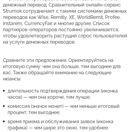
денежный перевод. Сравнительный онлайн-сервис
Strumok сотрудничает с такими системами денежных
переводов как Wise, Remitly, XE, WorldRemit, Profee,
Instarem, CurrencyFair и многие другие. Список
партнеров-операторов постоянно увеличивается,
чтобы удовлетворить растущий спрос пользователей
на услуги денежных переводов.
Сравните эти предложения. Ориентируйтесь на
итоговую сумму: чем она больше, тем выгоднее для
вас. Также обращайте внимание на следующие
нюансы:
длительность подтверждения операции (иконка
часов) — чем она короче, тем лучше;
комиссия (значок монет) — чем меньше итоговый
процент, тем выгоднее;
время приема и обслуживания заявок (иконка
графика) — чем шире это окно, тем удобнее.