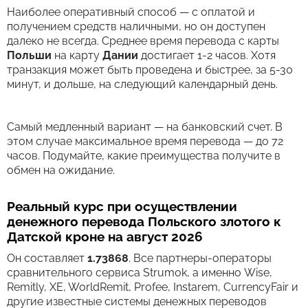
Наиболее оперативный способ — с оплатой и
получением средств наличными, но он доступен
далеко не всегда. Среднее время перевода c карты
Польши
на карту
Дании
достигает 1-2 часов. Хотя
транзакция может быть проведена и быстрее, за 5-30
минут, и дольше, на следующий календарный день.
Самый медленный вариант — на банковский счет. В
этом случае максимальное время перевода — до 72
часов. Подумайте, какие преимущества получите в
обмен на ожидание.
Реальный курс при осуществлении
денежного перевода Польского злотого к
Датской кроне на август 2026
Он составляет
1.73868
. Все партнеры-операторы
сравнительного сервиса Strumok, а именно Wise,
Remitly, XE, WorldRemit, Profee, Instarem, CurrencyFair и
другие известные системы денежных переводов