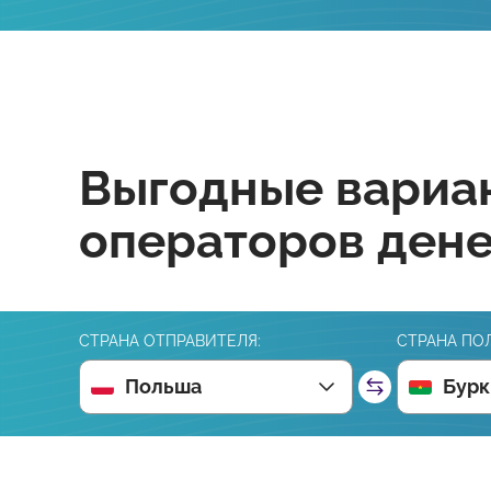
Выгодные вариан
операторов ден
СТРАНА ОТПРАВИТЕЛЯ:
СТРАНА ПО
Польша
Бурк