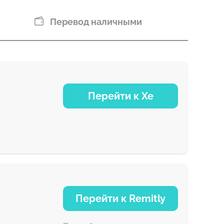
Перевод наличными
Перейти к Xe
NaN д
Перейти к Remitly