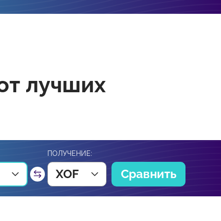
от лучших
ПОЛУЧЕНИЕ:
XOF
Сравнить