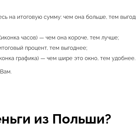
сь на итоговую сумму: чем она больше, тем выгод
иконка часов) — чем она короче, тем лучше;
итоговый процент, тем выгоднее;
конка графика) — чем шире это окно, тем удобнее.
Вам.
еньги из Польши?