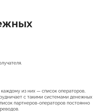
нежных
лучателя.
 к каждому из них — список операторов,
трудничает с такими системами денежных
е. Список партнеров-операторов постоянно
реводов.