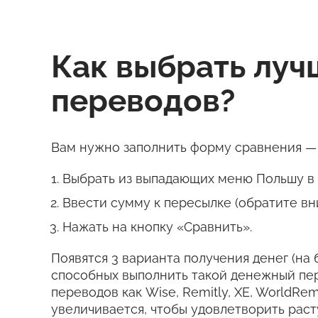
Как выбрать лу
переводов?
Вам нужно заполнить форму сравнения — 
Выбрать из выпадающих меню Польшу в к
Ввести сумму к пересылке (обратите вн
Нажать на кнопку «Сравнить».
Появятся 3 варианта получения денег (на 
способных выполнить такой денежный пе
переводов как Wise, Remitly, XE, WorldRem
увеличивается, чтобы удовлетворить рас