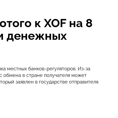
того к XOF на 8
ии денежных
ка местных банков-регуляторов. Из-за
с обмена в стране получателя может
оторый заявлен в государстве отправителя.