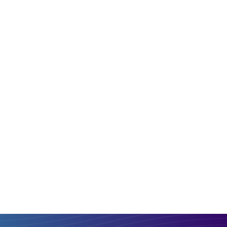
ПОЛУЧЕНИЕ:
PLN
XOF
Сравнить