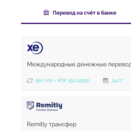
Перевод на счёт в банке
Международные денежные перево
pln 1.00 = XOF 150.42510
24/7
ВАРИАНТЫ ОПЛАТЫ
Remitly трансфер
Комиссия Strumok, всегда 0%