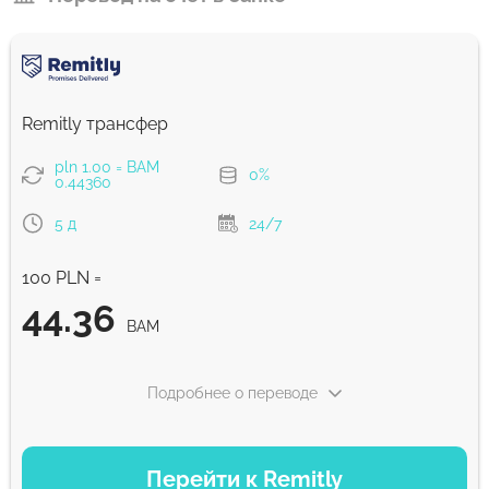
Remitly трансфер
pln 1.00 = BAM
0%
0.44360
5 д
24/7
100 PLN =
44.36
BAM
Подробнее о переводе
ВАРИАНТЫ ОПЛАТЫ
Перейти к Remitly