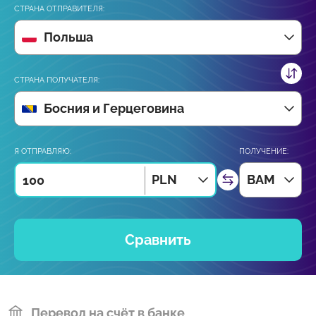
СТРАНА ОТПРАВИТЕЛЯ:
Польша
СТРАНА ПОЛУЧАТЕЛЯ:
Босния и Герцеговина
Я ОТПРАВЛЯЮ:
ПОЛУЧЕНИЕ:
PLN
BAM
Сравнить
Перевод на счёт в банке