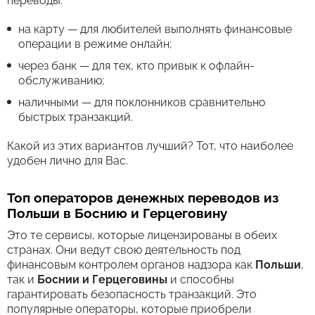
переводы:
на карту — для любителей выполнять финансовые
операции в режиме онлайн;
через банк — для тех, кто привык к офлайн-
обслуживанию;
наличными — для поклонников сравнительно
быстрых транзакций.
Какой из этих вариантов лучший? Тот, что наиболее
удобен лично для Вас.
Топ операторов денежных переводов из
Польши в Боснию и Герцеговину
Это те сервисы, которые лицензированы в обеих
странах. Они ведут свою деятельность под
финансовым контролем органов надзора как
Польши
,
так и
Боснии и Герцеговины
и способны
гарантировать безопасность транзакций. Это
популярные операторы, которые приобрели