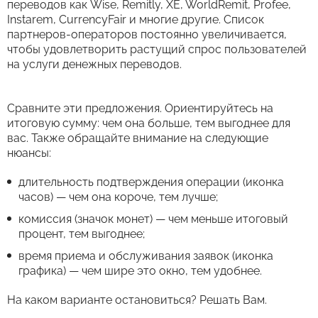
переводов как Wise, Remitly, XE, WorldRemit, Profee,
Instarem, CurrencyFair и многие другие. Список
партнеров-операторов постоянно увеличивается,
чтобы удовлетворить растущий спрос пользователей
на услуги денежных переводов.
Сравните эти предложения. Ориентируйтесь на
итоговую сумму: чем она больше, тем выгоднее для
вас. Также обращайте внимание на следующие
нюансы:
длительность подтверждения операции (иконка
часов) — чем она короче, тем лучше;
комиссия (значок монет) — чем меньше итоговый
процент, тем выгоднее;
время приема и обслуживания заявок (иконка
графика) — чем шире это окно, тем удобнее.
На каком варианте остановиться? Решать Вам.