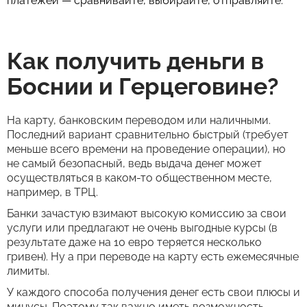
платежей — сравнивайте, выбирайте, отправляйте.
Как получить деньги в
Боснии и Герцеговине?
На карту, банковским переводом или наличными.
Последний вариант сравнительно быстрый (требует
меньше всего времени на проведение операции), но
не самый безопасный, ведь выдача денег может
осуществляться в каком-то общественном месте,
например, в ТРЦ.
Банки зачастую взимают высокую комиссию за свои
услуги или предлагают не очень выгодные курсы (в
результате даже на 10 евро теряется несколько
гривен). Ну а при переводе на карту есть ежемесячные
лимиты.
У каждого способа получения денег есть свои плюсы и
минусы. Поэтому так важно иметь возможность