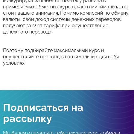
конкурируют за клиента. Поэтому разница в
применяемых обменных курсах часто минимальна, но
стоит вашего внимания. Помимо комиссий по обмену
валюты, свой доход системы денежных переводов
получают за счет тарифа при осуществление
денежного перевода.
Поэтому подбирайте максимальный курс и
осуществляйте перевод на оптимальных для себя
условиях.
Подписаться на
рассылку
Мы будем отправлять тебе текущие курсы обмена