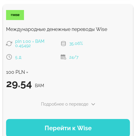
BAM
Комиссия Strumok, всегда 0%
Международные денежные переводы Wise
pln 1.00 = BAM
35.06%
0.45492
5 д
24/7
100 PLN =
29.54
BAM
Подробнее о переводе
ВАРИАНТЫ ОПЛАТЫ
Перейти к Wise
Оплатить банковским переводом