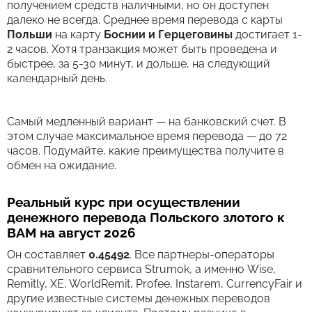
получением средств наличными, но он доступен
далеко не всегда. Среднее время перевода c карты
Польши
на карту
Боснии и Герцеговины
достигает 1-
2 часов. Хотя транзакция может быть проведена и
быстрее, за 5-30 минут, и дольше, на следующий
календарный день.
Самый медленный вариант — на банковский счет. В
этом случае максимальное время перевода — до 72
часов. Подумайте, какие преимущества получите в
обмен на ожидание.
Реальный курс при осуществлении
денежного перевода Польского злотого к
BAM на август 2026
Он составляет
0.45492
. Все партнеры-операторы
сравнительного сервиса Strumok, а именно Wise,
Remitly, XE, WorldRemit, Profee, Instarem, CurrencyFair и
другие известные системы денежных переводов