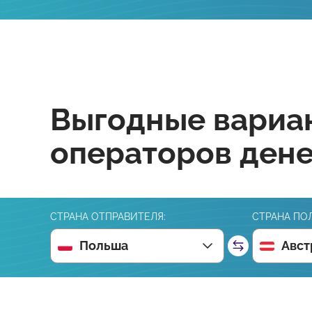
Выгодные вариан
операторов ден
СТРАНА ОТПРАВИТЕЛЯ:
СТРАНА ПО
Польша
Авст