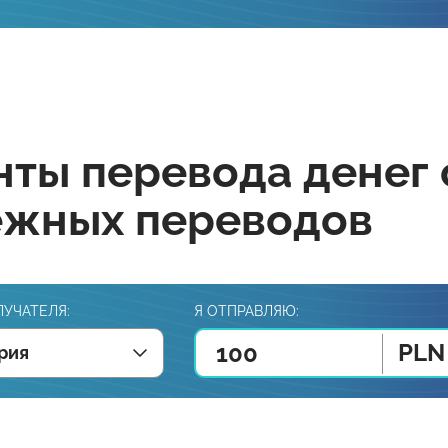
ты перевода денег 
ежных переводов
ЛУЧАТЕЛЯ:
Я ОТПРАВЛЯЮ:
PLN
рия