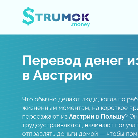
Открыть/Закрыть меню
Перевод денег и
в Австрию
Что обычно делают люди, когда по ра
жизненным моментам, на короткое вр
переезжают из
Австрии
в
Польшу
? Он
трудоустраиваются, начинают получат
отправлять деньги домой — чтобы пом