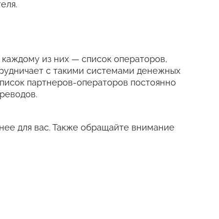
еля.
 к каждому из них — список операторов,
трудничает с такими системами денежных
е. Список партнеров-операторов постоянно
реводов.
нее для вас. Также обращайте внимание