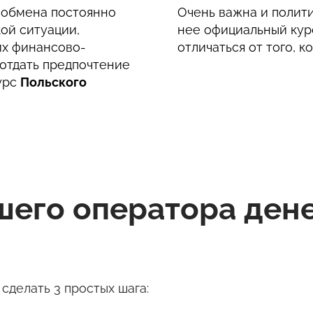
с обмена постоянно
Очень важна и полити
ой ситуации,
нее официальный кур
их финансово-
отличаться от того, к
отдать предпочтение
урс
Польского
чшего оператора де
сделать 3 простых шага: