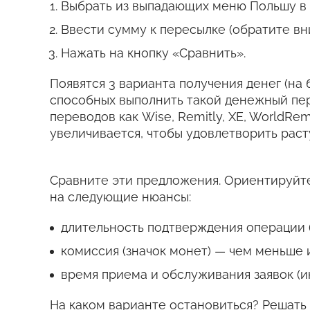
Выбрать из выпадающих меню Польшу в к
Ввести сумму к пересылке (обратите вн
Нажать на кнопку «Сравнить».
Появятся 3 варианта получения денег (на 
способных выполнить такой денежный пе
переводов как Wise, Remitly, XE, WorldRem
увеличивается, чтобы удовлетворить рас
Сравните эти предложения. Ориентируйте
на следующие нюансы:
длительность подтверждения операции (
комиссия (значок монет) — чем меньше 
время приема и обслуживания заявок (и
На каком варианте остановиться? Решать 