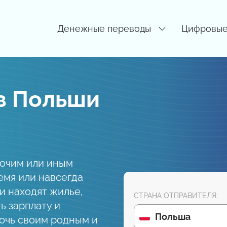
Денежные переводы
Цифровые
з Польши
бочим или иным
емя или навсегда
и находят жилье,
СТРАНА ОТПРАВИТЕЛЯ:
ь зарплату и
Польша
очь своим родным и