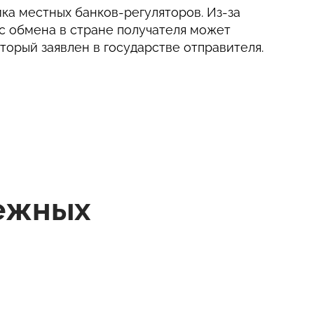
ка местных банков-регуляторов. Из-за
с обмена в стране получателя может
оторый заявлен в государстве отправителя.
нежных