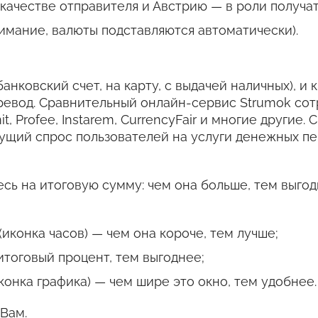
ачестве отправителя и Австрию — в роли получат
имание, валюты подставляются автоматически).
банковский счет, на карту, с выдачей наличных), и
ревод. Сравнительный онлайн-сервис Strumok со
it, Profee, Instarem, CurrencyFair и многие други
тущий спрос пользователей на услуги денежных пе
сь на итоговую сумму: чем она больше, тем выгод
иконка часов) — чем она короче, тем лучше;
итоговый процент, тем выгоднее;
конка графика) — чем шире это окно, тем удобнее.
Вам.