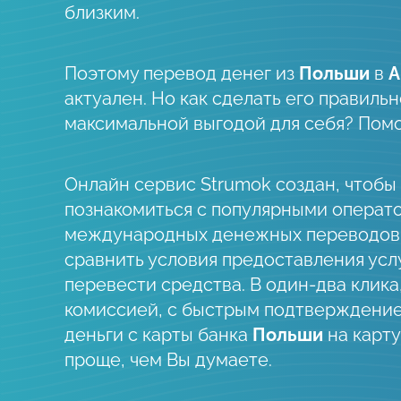
близким.
Поэтому перевод денег из
Польши
в
А
актуален. Но как сделать его правильно
максимальной выгодой для себя? Пом
Онлайн сервис Strumok создан, чтобы
познакомиться с популярными операт
международных денежных переводов
сравнить условия предоставления усл
перевести средства. В один-два клика
комиссией, с быстрым подтверждени
деньги c карты банка
Польши
на карту
проще, чем Вы думаете.