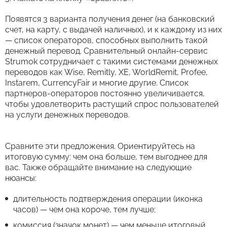
Появятся 3 варианта получения денег (на банковский
счет, на карту, с выдачей наличных), и к каждому из них
— список операторов, способных выполнить такой
денежный перевод. Сравнительный онлайн-сервис
Strumok сотрудничает с такими системами денежных
переводов как Wise, Remitly, XE, WorldRemit, Profee,
Instarem, CurrencyFair и многие другие. Список
партнеров-операторов постоянно увеличивается,
чтобы удовлетворить растущий спрос пользователей
на услуги денежных переводов.
Сравните эти предложения. Ориентируйтесь на
итоговую сумму: чем она больше, тем выгоднее для
вас. Также обращайте внимание на следующие
нюансы:
длительность подтверждения операции (иконка
часов) — чем она короче, тем лучше;
комиссия (значок монет) — чем меньше итоговый