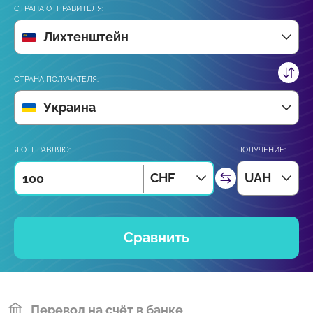
СТРАНА ОТПРАВИТЕЛЯ:
Лихтенштейн
СТРАНА ПОЛУЧАТЕЛЯ:
Украина
Я ОТПРАВЛЯЮ:
ПОЛУЧЕНИЕ:
CHF
UAH
Сравнить
Перевод на счёт в банке