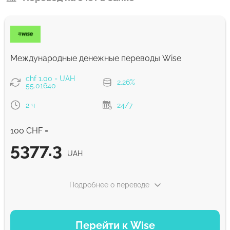
Международные денежные переводы Wise
chf 1.00 = UAH
2.26%
55.01640
2 ч
24/7
100 CHF =
5377.3
UAH
Подробнее о переводе
ВАРИАНТЫ ОПЛАТЫ
Перейти к Wise