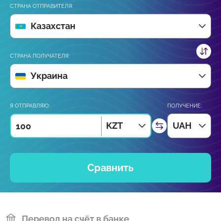
СТРАНА ОТПРАВИТЕЛЯ:
Казахстан
СТРАНА ПОЛУЧАТЕЛЯ:
Украина
Я ОТПРАВЛЯЮ:
ПОЛУЧЕНИЕ:
KZT
UAH
Сравнить
Перевод на счёт в банке