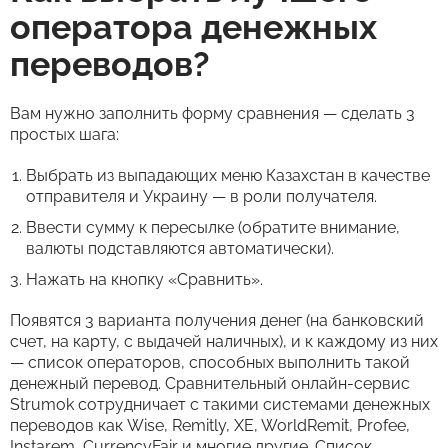
оператора денежных
переводов?
Вам нужно заполнить форму сравнения — сделать 3
простых шага:
Выбрать из выпадающих меню Казахстан в качестве
отправителя и Украину — в роли получателя.
Ввести сумму к пересылке (обратите внимание,
валюты подставляются автоматически).
Нажать на кнопку «Сравнить».
Появятся 3 варианта получения денег (на банковский
счет, на карту, с выдачей наличных), и к каждому из них
— список операторов, способных выполнить такой
денежный перевод. Сравнительный онлайн-сервис
Strumok сотрудничает с такими системами денежных
переводов как Wise, Remitly, XE, WorldRemit, Profee,
Instarem, CurrencyFair и многие другие. Список