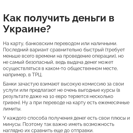
Как получить деньги в
Украине?
На карту, банковским переводом или наличными.
Последний вариант сравнительно быстрый (требует
меньше всего времени на проведение операции), но
не самый безопасный, ведь выдача денег может
осуществляться в каком-то общественном месте,
например, в ТРЦ.
Банки зачастую взимают высокую комиссию за свои
услуги или предлагают не очень выгодные курсы (в
результате даже на 10 евро теряется несколько
гривен). Ну а при переводе на карту есть ежемесячные
лимиты.
У каждого способа получения денег есть свои плюсы и
минусы. Поэтому так важно иметь возможность
наглядно их сравнить еще до отправки.