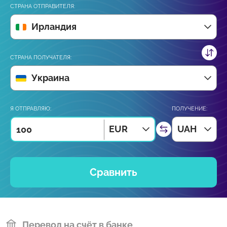
СТРАНА ОТПРАВИТЕЛЯ:
Ирландия
СТРАНА ПОЛУЧАТЕЛЯ:
Украина
Я ОТПРАВЛЯЮ:
ПОЛУЧЕНИЕ:
EUR
UAH
Сравнить
Перевод на счёт в банке