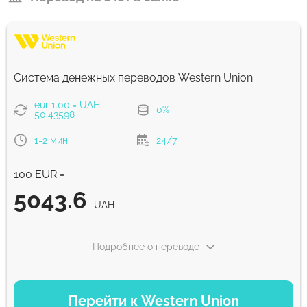
Система денежных переводов Western Union
eur 1.00 = UAH
0%
50.43598
1-2 мин
24/7
100 EUR =
5043.6
UAH
Подробнее о переводе
ВАРИАНТЫ ОПЛАТЫ
Перейти к Western Union