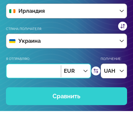
Ирландия
СТРАНА ПОЛУЧАТЕЛЯ:
Украина
Я ОТПРАВЛЯЮ:
ПОЛУЧЕНИЕ:
EUR
UAH
Сравнить