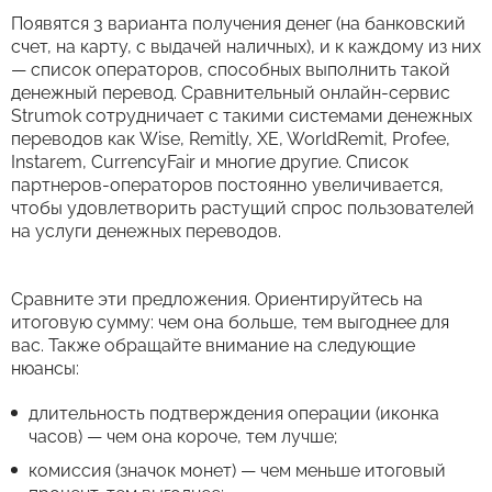
Появятся 3 варианта получения денег (на банковский
счет, на карту, с выдачей наличных), и к каждому из них
— список операторов, способных выполнить такой
денежный перевод. Сравнительный онлайн-сервис
Strumok сотрудничает с такими системами денежных
переводов как Wise, Remitly, XE, WorldRemit, Profee,
Instarem, CurrencyFair и многие другие. Список
партнеров-операторов постоянно увеличивается,
чтобы удовлетворить растущий спрос пользователей
на услуги денежных переводов.
Сравните эти предложения. Ориентируйтесь на
итоговую сумму: чем она больше, тем выгоднее для
вас. Также обращайте внимание на следующие
нюансы:
длительность подтверждения операции (иконка
часов) — чем она короче, тем лучше;
комиссия (значок монет) — чем меньше итоговый