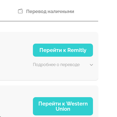
Перевод наличными
Перейти к Remitly
Подробнее о переводе
5 д
Перейти к Western
Union
30 мин