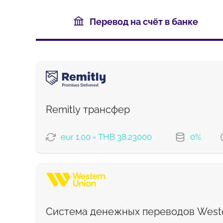
Перевод на счёт в банке
Remitly трансфер
eur 1.00 = THB 38.23000
0%
ВАРИАНТЫ ОПЛАТЫ
Экономный
Быстрый
Система денежных переводов Weste