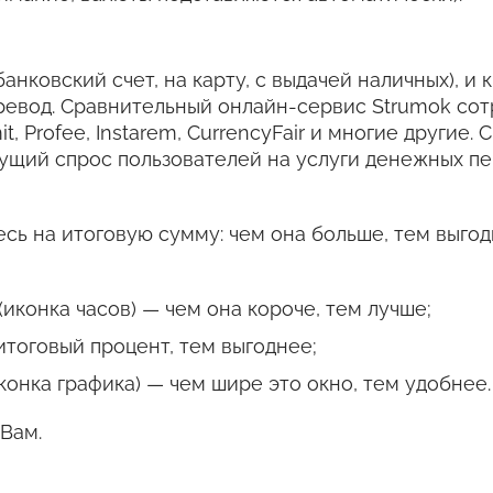
банковский счет, на карту, с выдачей наличных), и
ревод. Сравнительный онлайн-сервис Strumok со
it, Profee, Instarem, CurrencyFair и многие други
тущий спрос пользователей на услуги денежных пе
сь на итоговую сумму: чем она больше, тем выгод
иконка часов) — чем она короче, тем лучше;
итоговый процент, тем выгоднее;
конка графика) — чем шире это окно, тем удобнее.
Вам.