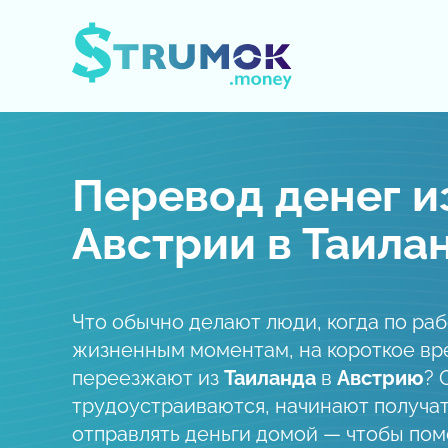
Открыть/Закрыть меню
Перевод денег и
Австрии в Таила
Что обычно делают люди, когда по ра
жизненным моментам, на короткое вр
переезжают из
Таиланда
в
Австрию
? 
трудоустраиваются, начинают получат
отправлять деньги домой — чтобы пом