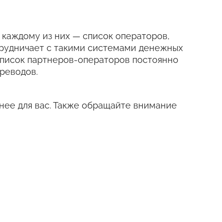
 к каждому из них — список операторов,
трудничает с такими системами денежных
е. Список партнеров-операторов постоянно
реводов.
нее для вас. Также обращайте внимание