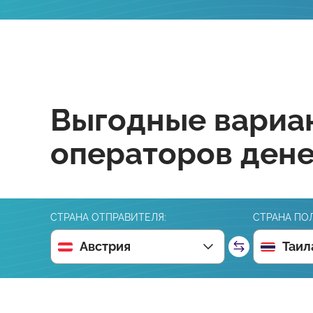
Выгодные вариан
операторов ден
СТРАНА ОТПРАВИТЕЛЯ:
СТРАНА ПО
Австрия
Таил