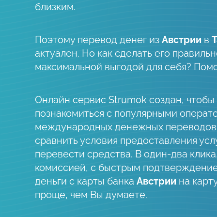
близким.
Поэтому перевод денег из
Австрии
в
актуален. Но как сделать его правильно
максимальной выгодой для себя? Пом
Онлайн сервис Strumok создан, чтобы
познакомиться с популярными операт
международных денежных переводов
сравнить условия предоставления усл
перевести средства. В один-два клика
комиссией, с быстрым подтверждени
деньги c карты банка
Австрии
на карт
проще, чем Вы думаете.