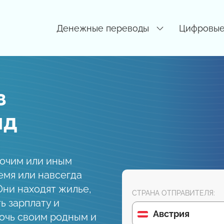
Денежные переводы
Цифровые
з
нд
бочим или иным
емя или навсегда
Они находят жилье,
СТРАНА ОТПРАВИТЕЛЯ:
ь зарплату и
Австрия
очь своим родным и