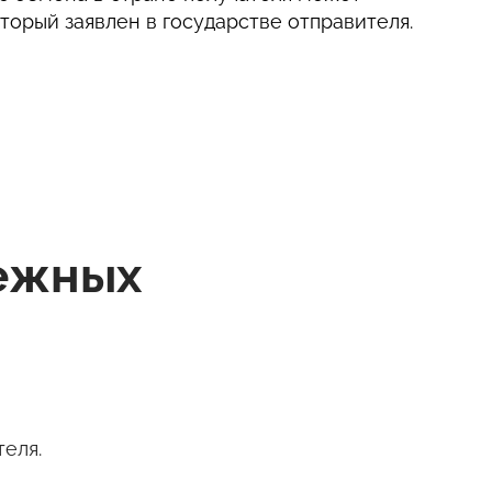
оторый заявлен в государстве отправителя.
нежных
еля.