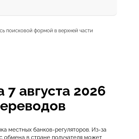
есь поисковой формой в верхней части
1 мин
2 с
 7 августа 2026
переводов
ка местных банков-регуляторов. Из-за
с обмена в стране получателя может